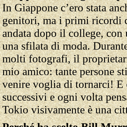
In Giappone c’ero stata anc
genitori, ma i primi ricordi
andata dopo il college, con 
una sfilata di moda. Durant
molti fotografi, il proprieta
mio amico: tante persone sti
venire voglia di tornarci! E 
successivi e ogni volta pens
Tokio visivamente è una citt
Perché ha scelto Bill Mur