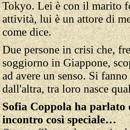
Tokyo. Lei è con il marito f
attività, lui è un attore di 
come dice.
Due persone in crisi che, fr
soggiorno in Giappone, scop
ad avere un senso. Si fanno 
dall'altra, tra loro nasce qu
Sofia Coppola ha parlato d
incontro così speciale…