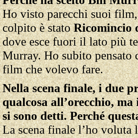
Ho visto parecchi suoi film
colpito è stato
Ricomincio 
dove esce fuori il lato più 
Murray. Ho subito pensato ch
film che volevo fare.
Nella scena finale, i due p
qualcosa all’orecchio, ma 
si sono detti. Perché quest
La scena finale l’ho voluta l