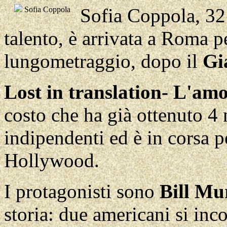
Sofia Coppola, 32 a
Sofia Coppola
talento, è arrivata a Roma p
lungometraggio, dopo il
Gi
Lost in translation- L'amo
costo che ha già ottenuto 4 
indipendenti ed è in corsa p
Hollywood.
I protagonisti sono
Bill Mu
storia: due americani si inc