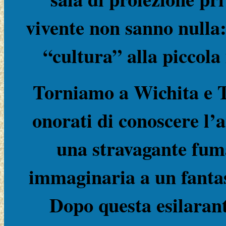
vivente non sanno nulla:
“cultura” alla piccol
Torniamo a Wichita e Ta
onorati di conoscere l’
una stravagante fuma
immaginaria a un fantas
Dopo questa esilarant