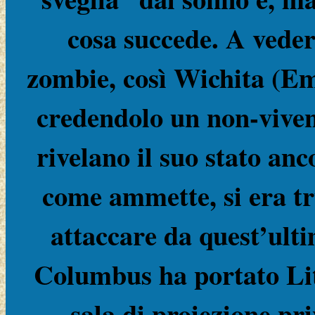
cosa succede. A veder
zombie, così Wichita (Emm
credendolo un non-viven
rivelano il suo stato a
come ammette, si era tr
attaccare da quest’ult
Columbus ha portato Litt
sala di proiezione pr