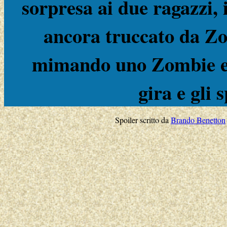
sorpresa ai due ragazzi,
ancora truccato da Zo
mimando uno Zombie e T
gira e gli
Spoiler scritto da
Brando Benetton