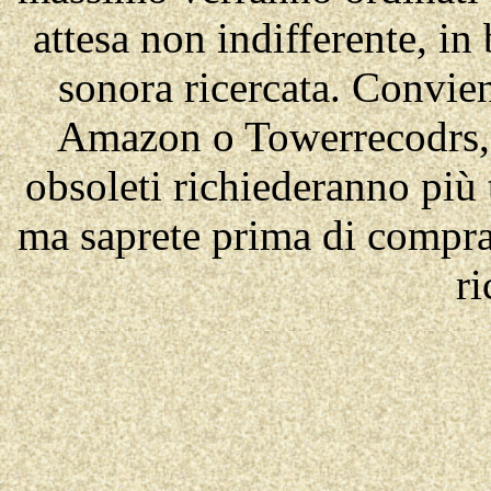
attesa non indifferente, in 
sonora ricercata. Convien
Amazon o Towerrecodrs, s
obsoleti richiederanno più 
ma saprete prima di compra
ri