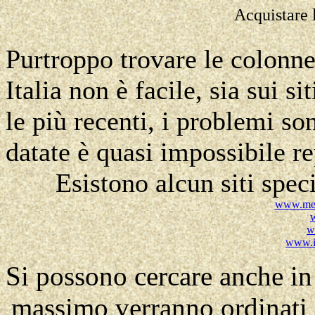
Acquistare 
Purtroppo trovare le colonne
Italia non è facile, sia sui si
le più recenti, i problemi s
datate è quasi impossibile rep
Esistono alcun siti spec
www.mess
w
www.in
Si possono cercare anche in 
massimo verranno ordinati 