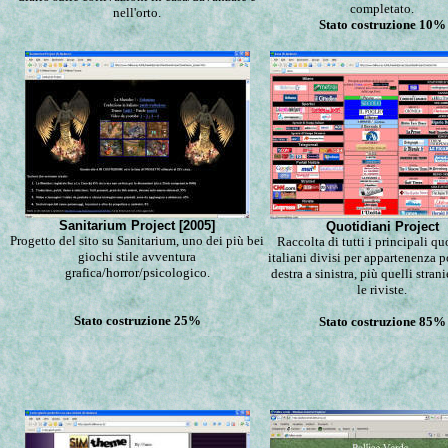
completato.
nell'orto.
Stato costruzione 10%
Sanitarium Project [2005]
Quotidiani Project
Progetto del sito su Sanitarium, uno dei più bei
Raccolta di tutti i principali qu
giochi stile avventura
italiani divisi per appartenenza p
grafica/horror/psicologico.
destra a sinistra, più quelli stranie
le riviste.
Stato costruzione 25%
Stato costruzione 85%