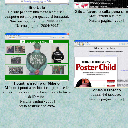
Sito Utile
Sito a favore e sulla pena di 
Un sito per dare una mano a chi usa il
Motivazioni a favore.
computer (ottimo per quando si formatta).
[Nascita pagina - 2007]
Non più aggiornato dal 2008/2009.
[Nascita pagina - 2004/2005]
I punti a rischio di Milano
Milano, i punti a rischio, i campi rom e le
Contro il tabacco
zone sicure con i punti dove trovare le forze
I danni del tabacco.
dell'ordine.
[Nascita pagina - 2007]
[Nascita pagina - 2007]
Stato costruzione 25%