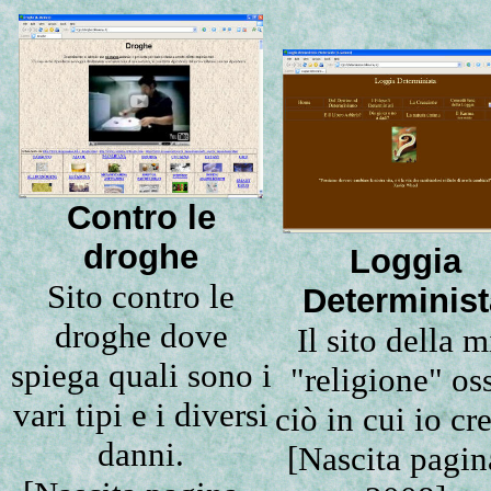
Contro le
droghe
Loggia
Sito contro le
Determinist
droghe dove
Il sito della m
spiega quali sono i
"religione" os
vari tipi e i diversi
ciò in cui io cr
danni.
[Nascita pagin