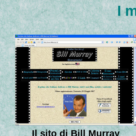
I m
Il sito di Bill Murray