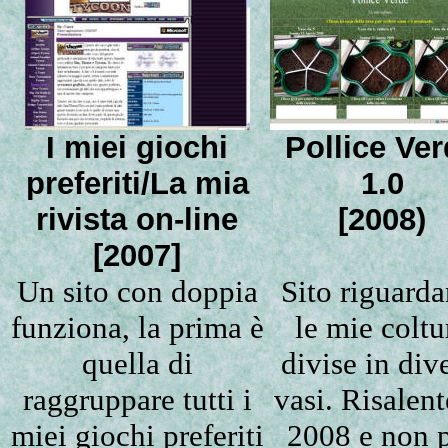
I miei giochi
Pollice Ve
preferiti/La mia
1.0
rivista on-line
[2008)
[2007]
Un sito con doppia
Sito riguarda
funziona, la prima è
le mie coltu
quella di
divise in dive
raggruppare tutti i
vasi. Risalent
miei giochi preferiti
2008 e non 