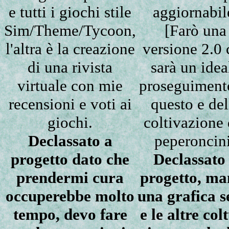
e tutti i giochi stile
aggiornabil
Sim/Theme/Tycoon,
[Farò una
l'altra è la creazione
versione 2.0 
di una rivista
sarà un idea
virtuale con mie
proseguiment
recensioni e voti ai
questo e del
giochi.
coltivazione 
Declassato a
peperoncin
progetto dato che
Declassato
prendermi cura
progetto, ma
occuperebbe molto
una grafica s
tempo, devo fare
e le altre col