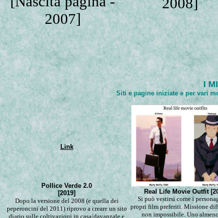
[Nascita pagina -
2008]
2007]
I M
Siti e pagine iniziate e per vari 
Link
Pollice Verde 2.0
Real Life Movie Outfit [2
[2019]
Si può vestirsi come i persona
Dopo la versione del 2008 (e quella dei
propri film preferiti. Missione dif
peperoncini del 2011) riprovo a creare un sito
non impossibile. Uno almeno
diario sulle coltivazioni in casa/davanzale e